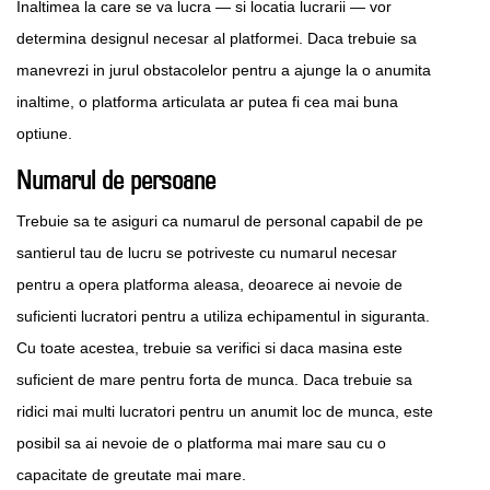
Inaltimea la care se va lucra — si locatia lucrarii — vor
determina designul necesar al platformei. Daca trebuie sa
manevrezi in jurul obstacolelor pentru a ajunge la o anumita
inaltime, o platforma articulata ar putea fi cea mai buna
optiune.
Numarul de persoane
Trebuie sa te asiguri ca numarul de personal capabil de pe
santierul tau de lucru se potriveste cu numarul necesar
pentru a opera platforma aleasa, deoarece ai nevoie de
suficienti lucratori pentru a utiliza echipamentul in siguranta.
Cu toate acestea, trebuie sa verifici si daca masina este
suficient de mare pentru forta de munca. Daca trebuie sa
ridici mai multi lucratori pentru un anumit loc de munca, este
posibil sa ai nevoie de o platforma mai mare sau cu o
capacitate de greutate mai mare.