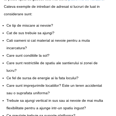
Cateva exemple de intrebari de adresat si lucruri de luat in
considerare sunt:
Ce tip de miscare ai nevoie?
Cat de sus trebuie sa ajungi?
Cati oameni si cat material ai nevoie pentru a muta
incarcatura?
Care sunt conditiile la sol?
Care sunt restrictiile de spatiu ale santierului si zonei de
lucru?
Ce fel de sursa de energie ai la fata locului?
Care sunt imprejurimile locatiilor? Este un teren accidentat
sau o suprafata uniforma?
Trebuie sa ajungi vertical in sus sau ai nevoie de mai multa
flexibilitate pentru a ajunge intr-un spatiu ingust?
Ce greutate trebuie sa suporte platforma?