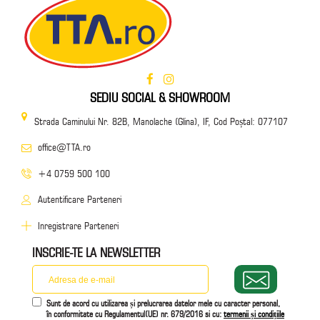
SEDIU SOCIAL & SHOWROOM
Strada Caminului Nr. 82B, Manolache (Glina), IF, Cod Poștal: 077107
office@TTA.ro
+4 0759 500 100
Autentificare Parteneri
Inregistrare Parteneri
INSCRIE-TE LA NEWSLETTER
Sunt de acord cu utilizarea și prelucrarea datelor mele cu caracter personal,
în conformitate cu Regulamentul(UE) nr. 679/2016 si cu:
termenii și condițiile