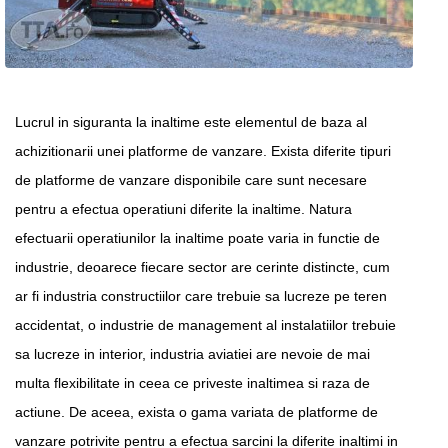
Lucrul in siguranta la inaltime este elementul de baza al
achizitionarii unei platforme de vanzare. Exista diferite tipuri
de platforme de vanzare disponibile care sunt necesare
pentru a efectua operatiuni diferite la inaltime. Natura
efectuarii operatiunilor la inaltime poate varia in functie de
industrie, deoarece fiecare sector are cerinte distincte, cum
ar fi industria constructiilor care trebuie sa lucreze pe teren
accidentat, o industrie de management al instalatiilor trebuie
sa lucreze in interior, industria aviatiei are nevoie de mai
multa flexibilitate in ceea ce priveste inaltimea si raza de
actiune. De aceea, exista o gama variata de platforme de
vanzare potrivite pentru a efectua sarcini la diferite inaltimi in