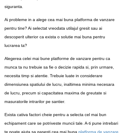
siguranta.
Ai probleme in a alege cea mai buna platforma de vanzare
pentru tine? Ai selectat vreodata utilajul gresit sau ai
descoperit ulterior ca exista o solutie mai buna pentru
lucrarea ta?
Alegerea celei mai bune platforme de vanzare pentru ca
munca ta nu trebuie sa fie o decizie rapida si, prin urmare,
necesita timp si atentie. Trebuie luate in considerare
dimensiunea spatiului de lucru, inaltimea minima necesara
de lucru, precum si capacitatea maxima de greutate si
masuratorile intrarilor pe santier.
Exista cativa factori cheie pentru a selecta cel mai bun
echipament care se potriveste muncii tale. A-ti pune intrebari
te poate ajuta sa gasesti cea mai buna
platforma de vanzare
.