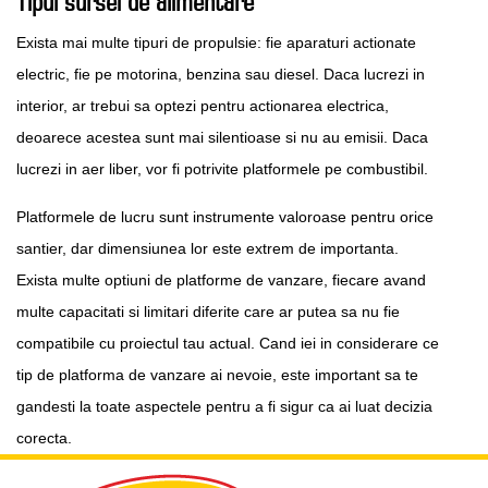
Tipul sursei de alimentare
Exista mai multe tipuri de propulsie: fie aparaturi actionate
electric, fie pe motorina, benzina sau diesel. Daca lucrezi in
interior, ar trebui sa optezi pentru actionarea electrica,
deoarece acestea sunt mai silentioase si nu au emisii. Daca
lucrezi in aer liber, vor fi potrivite platformele pe combustibil.
Platformele de lucru sunt instrumente valoroase pentru orice
santier, dar dimensiunea lor este extrem de importanta.
Exista multe optiuni de platforme de vanzare, fiecare avand
multe capacitati si limitari diferite care ar putea sa nu fie
compatibile cu proiectul tau actual. Cand iei in considerare ce
tip de platforma de vanzare ai nevoie, este important sa te
gandesti la toate aspectele pentru a fi sigur ca ai luat decizia
corecta.