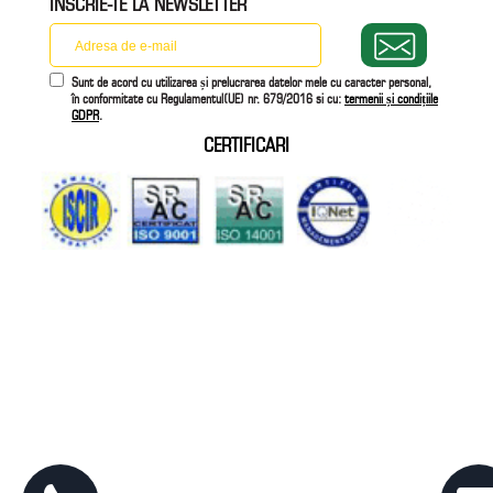
INSCRIE-TE LA NEWSLETTER
Sunt de acord cu utilizarea și prelucrarea datelor mele cu caracter personal,
în conformitate cu Regulamentul(UE) nr. 679/2016 si cu:
termenii și condițiile
GDPR
.
CERTIFICARI