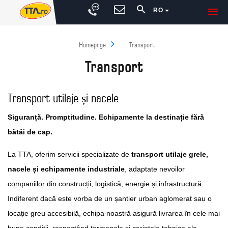
RO
Homepage
Transport
Transport
Transport utilaje și nacele
Siguranță. Promptitudine. Echipamente la destinație fără
bătăi de cap.
La TTA, oferim servicii specializate de
transport utilaje grele,
nacele și echipamente industriale
, adaptate nevoilor
companiilor din construcții, logistică, energie și infrastructură.
Indiferent dacă este vorba de un șantier urban aglomerat sau o
locație greu accesibilă, echipa noastră asigură livrarea în cele mai