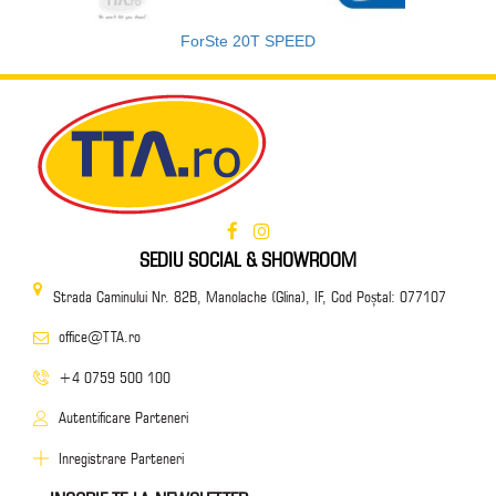
ForSte 20T SPEED
SEDIU SOCIAL & SHOWROOM
Strada Caminului Nr. 82B, Manolache (Glina), IF, Cod Poștal: 077107
office@TTA.ro
+4 0759 500 100
Autentificare Parteneri
Inregistrare Parteneri