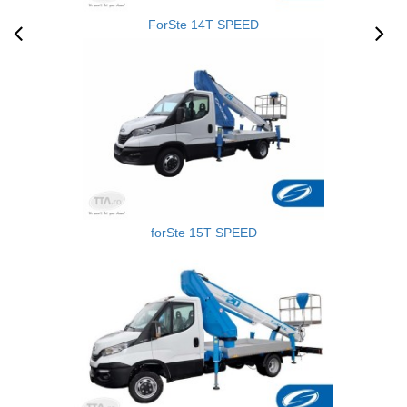
ForSte 14T SPEED
forSte 15T SPEED