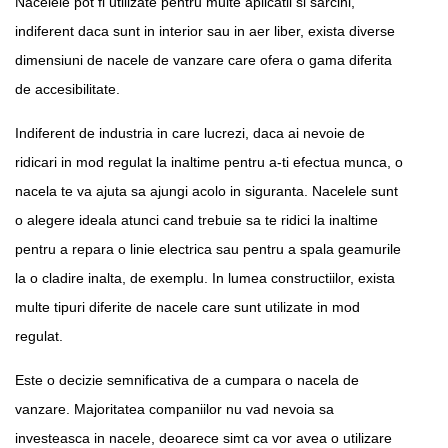
Nacelele pot fi utilizate pentru multe aplicatii si sarcini,
indiferent daca sunt in interior sau in aer liber, exista diverse
dimensiuni de nacele de vanzare care ofera o gama diferita
de accesibilitate.
Indiferent de industria in care lucrezi, daca ai nevoie de
ridicari in mod regulat la inaltime pentru a-ti efectua munca, o
nacela te va ajuta sa ajungi acolo in siguranta. Nacelele sunt
o alegere ideala atunci cand trebuie sa te ridici la inaltime
pentru a repara o linie electrica sau pentru a spala geamurile
la o cladire inalta, de exemplu. In lumea constructiilor, exista
multe tipuri diferite de nacele care sunt utilizate in mod
regulat.
Este o decizie semnificativa de a cumpara o nacela de
vanzare. Majoritatea companiilor nu vad nevoia sa
investeasca in nacele, deoarece simt ca vor avea o utilizare