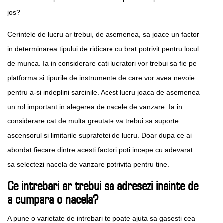
jos?
Cerintele de lucru ar trebui, de asemenea, sa joace un factor
in determinarea tipului de ridicare cu brat potrivit pentru locul
de munca. Ia in considerare cati lucratori vor trebui sa fie pe
platforma si tipurile de instrumente de care vor avea nevoie
pentru a-si indeplini sarcinile. Acest lucru joaca de asemenea
un rol important in alegerea de nacele de vanzare. Ia in
considerare cat de multa greutate va trebui sa suporte
ascensorul si limitarile suprafetei de lucru. Doar dupa ce ai
abordat fiecare dintre acesti factori poti incepe cu adevarat
sa selectezi nacela de vanzare potrivita pentru tine.
Ce intrebari ar trebui sa adresezi inainte de
a cumpara o nacela?
A pune o varietate de intrebari te poate ajuta sa gasesti cea