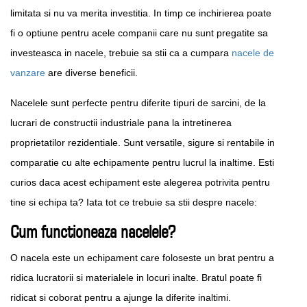
limitata si nu va merita investitia. In timp ce inchirierea poate
fi o optiune pentru acele companii care nu sunt pregatite sa
investeasca in nacele, trebuie sa stii ca a cumpara
nacele de
vanzare
are diverse beneficii.
Nacelele sunt perfecte pentru diferite tipuri de sarcini, de la
lucrari de constructii industriale pana la intretinerea
proprietatilor rezidentiale. Sunt versatile, sigure si rentabile in
comparatie cu alte echipamente pentru lucrul la inaltime. Esti
curios daca acest echipament este alegerea potrivita pentru
tine si echipa ta? Iata tot ce trebuie sa stii despre nacele:
Cum functioneaza nacelele?
O nacela este un echipament care foloseste un brat pentru a
ridica lucratorii si materialele in locuri inalte. Bratul poate fi
ridicat si coborat pentru a ajunge la diferite inaltimi.