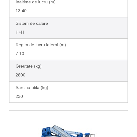
Inaltime de lucru (m)
13.40
Sistem de calare
H+H
Regim de lucru lateral (m)
7.10
Greutate (kg)
2800
Sarcina utila (kg)
230