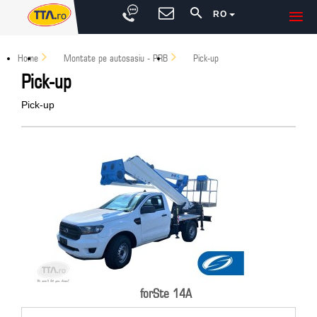
RO
Home
Montate pe autosasiu - PRB
Pick-up
Pick-up
Pick-up
forSte 14A