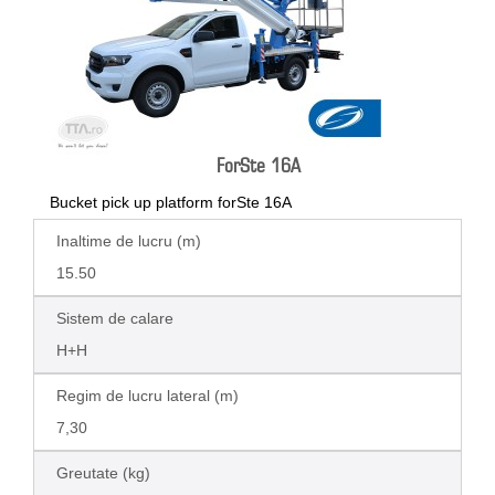
ForSte 16A
Bucket pick up platform forSte 16A
Inaltime de lucru (m)
15.50
Sistem de calare
H+H
Regim de lucru lateral (m)
7,30
Greutate (kg)