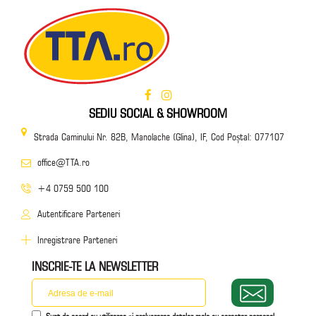
SEDIU SOCIAL & SHOWROOM
Strada Caminului Nr. 82B, Manolache (Glina), IF, Cod Poștal: 077107
office@TTA.ro
+4 0759 500 100
Autentificare Parteneri
Inregistrare Parteneri
INSCRIE-TE LA NEWSLETTER