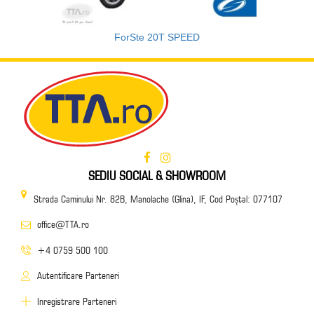
ForSte 20T SPEED
SEDIU SOCIAL & SHOWROOM
Strada Caminului Nr. 82B, Manolache (Glina), IF, Cod Poștal: 077107
office@TTA.ro
+4 0759 500 100
Autentificare Parteneri
Inregistrare Parteneri