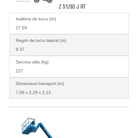
Z 51/30 J RT
Inaltime de lucru (m)
17.59
Regim de lucru lateral (m)
9.37
Sarcina utila (kg)
227
Dimensiuni transport (m)
7,58 x 2,29 x 2,13