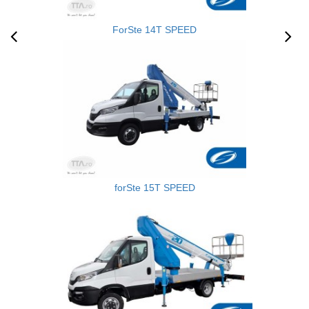
ForSte 14T SPEED
forSte 15T SPEED