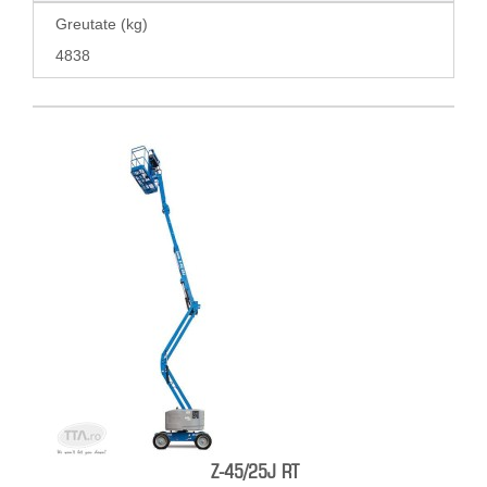
Greutate (kg)
4838
Z-45/25J RT