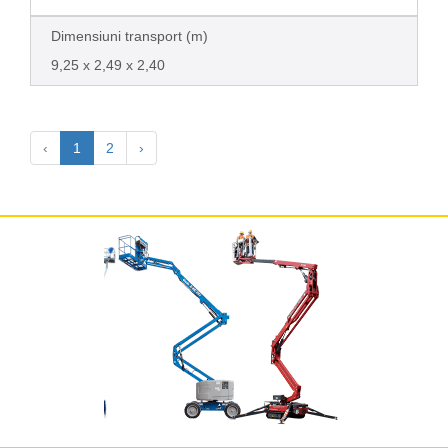
Dimensiuni transport (m)
9,25 x 2,49 x 2,40
‹
1
2
›