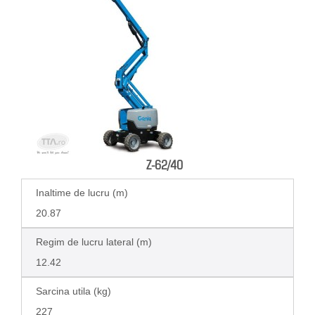
Z-62/40
Inaltime de lucru (m)
20.87
Regim de lucru lateral (m)
12.42
Sarcina utila (kg)
227