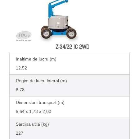
Z-34/22 IC 2WD
Inaltime de lucru (m)
12.52
Regim de lucru lateral (m)
6.78
Dimensiuni transport (m)
5,64 x 1,73 x 2,00
Sarcina utila (kg)
227