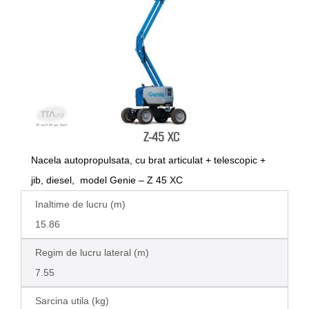
Z-45 XC
Nacela autopropulsata, cu brat articulat + telescopic +
jib, diesel, model Genie – Z 45 XC
Inaltime de lucru (m)
15.86
Regim de lucru lateral (m)
7.55
Sarcina utila (kg)