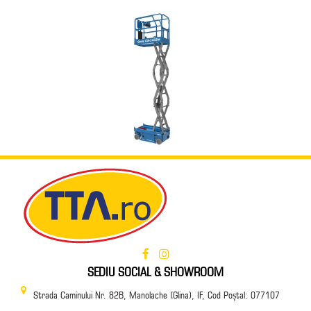
SEDIU SOCIAL & SHOWROOM
Strada Caminului Nr. 82B, Manolache (Glina), IF, Cod Poștal: 077107