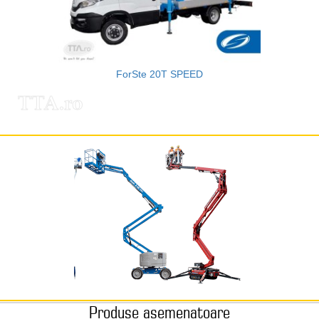
ForSte 20T SPEED
TTA.ro
Produse asemenatoare