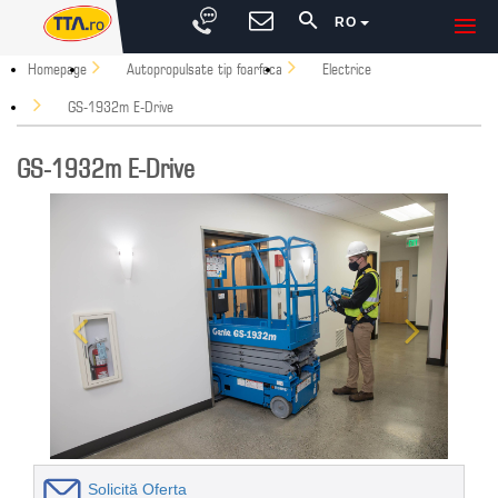
RO
Homepage
Autopropulsate tip foarfeca
Electrice
GS-1932m E-Drive
GS-1932m E-Drive
Solicită Oferta