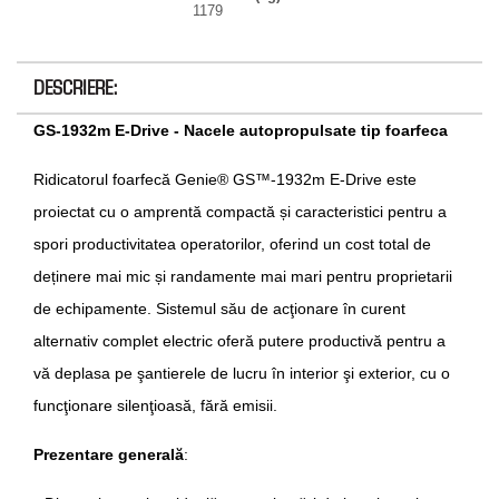
1179
DESCRIERE:
GS-1932m E-Drive - Nacele autopropulsate tip foarfeca
Ridicatorul foarfecă Genie® GS™-1932m E-Drive este
proiectat cu o amprentă compactă și caracteristici pentru a
spori productivitatea operatorilor, oferind un cost total de
deținere mai mic și randamente mai mari pentru proprietarii
de echipamente. Sistemul său de acţionare în curent
alternativ complet electric oferă putere productivă pentru a
vă deplasa pe şantierele de lucru în interior şi exterior, cu o
funcţionare silenţioasă, fără emisii.
Prezentare generală
: