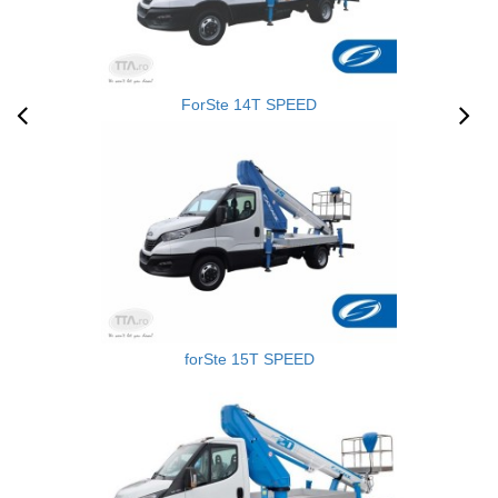
ForSte 14T SPEED
forSte 15T SPEED