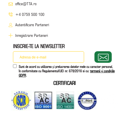
office@TTA.ro
+4 0759 500 100
Autentificare Parteneri
Inregistrare Parteneri
INSCRIE-TE LA NEWSLETTER
Sunt de acord cu utilizarea și prelucrarea datelor mele cu caracter personal,
în conformitate cu Regulamentul(UE) nr. 679/2016 si cu:
termenii și condițiile
GDPR
.
CERTIFICARI