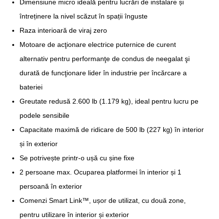
Dimensiune micro ideală pentru lucrări de instalare și
întreținere la nivel scăzut în spații înguste
Raza interioară de viraj zero
Motoare de acţionare electrice puternice de curent
alternativ pentru performanţe de condus de neegalat şi
durată de funcţionare lider în industrie per încărcare a
bateriei
Greutate redusă 2.600 lb (1.179 kg), ideal pentru lucru pe
podele sensibile
Capacitate maximă de ridicare de 500 lb (227 kg) în interior
și în exterior
Se potrivește printr-o ușă cu șine fixe
2 persoane max. Ocuparea platformei în interior și 1
persoană în exterior
Comenzi Smart Link™, ușor de utilizat, cu două zone,
pentru utilizare în interior și exterior