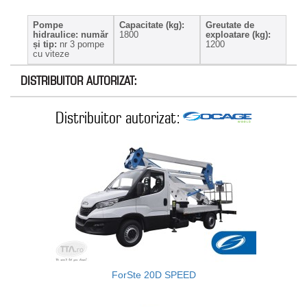
Pompe
Capacitate (kg):
Greutate de
hidraulice: număr
1800
exploatare (kg):
și tip:
nr 3 pompe
1200
cu viteze
DISTRIBUITOR AUTORIZAT:
Distribuitor autorizat:
ForSte 20D SPEED