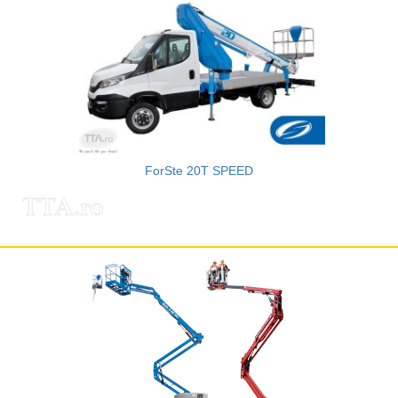
ForSte 20T SPEED
TTA.ro