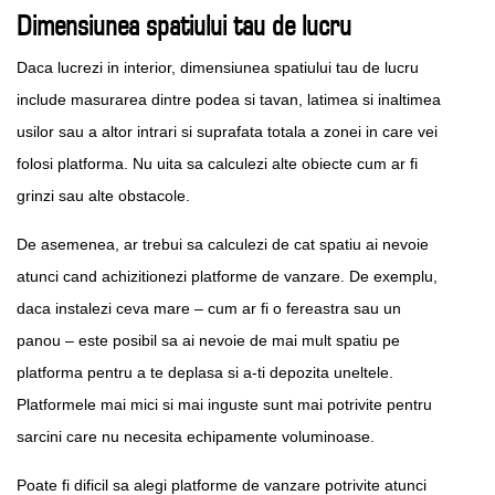
Dimensiunea spatiului tau de lucru
Daca lucrezi in interior, dimensiunea spatiului tau de lucru
include masurarea dintre podea si tavan, latimea si inaltimea
usilor sau a altor intrari si suprafata totala a zonei in care vei
folosi platforma. Nu uita sa calculezi alte obiecte cum ar fi
grinzi sau alte obstacole.
De asemenea, ar trebui sa calculezi de cat spatiu ai nevoie
atunci cand achizitionezi platforme de vanzare. De exemplu,
daca instalezi ceva mare – cum ar fi o fereastra sau un
panou – este posibil sa ai nevoie de mai mult spatiu pe
platforma pentru a te deplasa si a-ti depozita uneltele.
Platformele mai mici si mai inguste sunt mai potrivite pentru
sarcini care nu necesita echipamente voluminoase.
Poate fi dificil sa alegi platforme de vanzare potrivite atunci