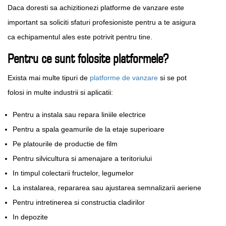
Daca doresti sa achizitionezi platforme de vanzare este
important sa soliciti sfaturi profesioniste pentru a te asigura
ca echipamentul ales este potrivit pentru tine.
Pentru ce sunt folosite platformele?
Exista mai multe tipuri de
platforme de vanzare
si se pot
folosi in multe industrii si aplicatii:
Pentru a instala sau repara liniile electrice
Pentru a spala geamurile de la etaje superioare
Pe platourile de productie de film
Pentru silvicultura si amenajare a teritoriului
In timpul colectarii fructelor, legumelor
La instalarea, repararea sau ajustarea semnalizarii aeriene
Pentru intretinerea si constructia cladirilor
In depozite