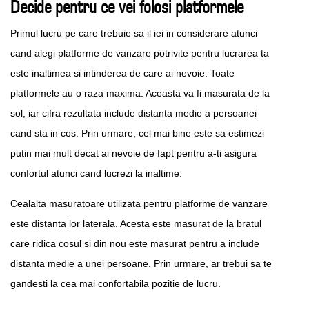
Decide pentru ce vei folosi platformele
Primul lucru pe care trebuie sa il iei in considerare atunci
cand alegi platforme de vanzare potrivite pentru lucrarea ta
este inaltimea si intinderea de care ai nevoie. Toate
platformele au o raza maxima. Aceasta va fi masurata de la
sol, iar cifra rezultata include distanta medie a persoanei
cand sta in cos. Prin urmare, cel mai bine este sa estimezi
putin mai mult decat ai nevoie de fapt pentru a-ti asigura
confortul atunci cand lucrezi la inaltime.
Cealalta masuratoare utilizata pentru platforme de vanzare
este distanta lor laterala. Acesta este masurat de la bratul
care ridica cosul si din nou este masurat pentru a include
distanta medie a unei persoane. Prin urmare, ar trebui sa te
gandesti la cea mai confortabila pozitie de lucru.