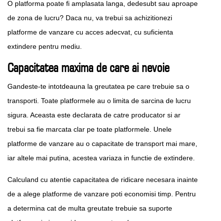
O platforma poate fi amplasata langa, dedesubt sau aproape
de zona de lucru? Daca nu, va trebui sa achizitionezi
platforme de vanzare cu acces adecvat, cu suficienta
extindere pentru mediu.
Capacitatea maxima de care ai nevoie
Gandeste-te intotdeauna la greutatea pe care trebuie sa o
transporti. Toate platformele au o limita de sarcina de lucru
sigura. Aceasta este declarata de catre producator si ar
trebui sa fie marcata clar pe toate platformele. Unele
platforme de vanzare au o capacitate de transport mai mare,
iar altele mai putina, acestea variaza in functie de extindere.
Calculand cu atentie capacitatea de ridicare necesara inainte
de a alege platforme de vanzare poti economisi timp. Pentru
a determina cat de multa greutate trebuie sa suporte