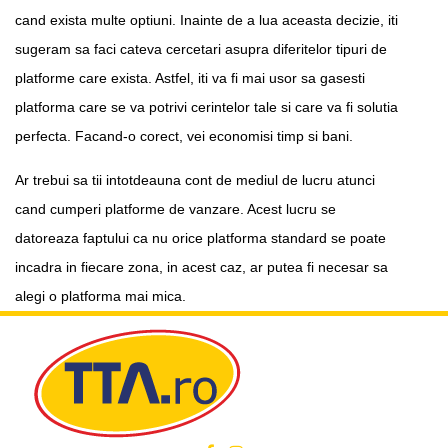
cand exista multe optiuni. Inainte de a lua aceasta decizie, iti
sugeram sa faci cateva cercetari asupra diferitelor tipuri de
platforme care exista. Astfel, iti va fi mai usor sa gasesti
platforma care se va potrivi cerintelor tale si care va fi solutia
perfecta. Facand-o corect, vei economisi timp si bani.
Ar trebui sa tii intotdeauna cont de mediul de lucru atunci
cand cumperi platforme de vanzare. Acest lucru se
datoreaza faptului ca nu orice platforma standard se poate
incadra in fiecare zona, in acest caz, ar putea fi necesar sa
alegi o platforma mai mica.