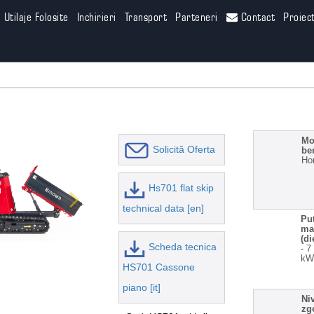
Utilaje Folosite
Inchirieri
Transport
Parteneri
Contact
Proiec
Mo
Solicită Oferta
be
Ho
Hs701 flat skip
technical data [en]
Pu
ma
(di
Scheda tecnica
- 7
kW
HS701 Cassone
piano [it]
Ni
zg