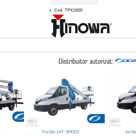
Cod: TPX1800
Distribuitor autorizat:
ForSte 14T SPEED
forS