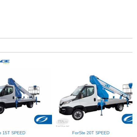
te 15T SPEED
ForSte 20T SPEED